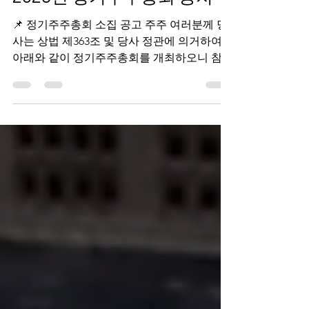
📌 정기주주총회 소집 공고 주주 여러분께 당
사는 상법 제363조 및 당사 정관에 의거하여
아래와 같이 정기주주총회를 개최하오니 참석
하여 주시기 바랍니다. 1. 일시 2026년 3월 25
일 (수요일) 13시 00분 2. 장소 인천광역시 중구
하늘별빛로 111, 105동 당사 본점 회의실 3. 회
의 목적사항 가. 보고사항 영업보고 감사보고
나. 부의안건 제1호 의안: 제1기(2025년 1월 1
일 ~ 2025년 12월 31일) 재무제표(재무상태표,
손익계산서 등) 승인 제2호 의안: 이사 보수 한
도 승인 (필요 시) 제3호 의안: 감사 보수 한도
승인 (필요 시) 기타 안건 (필요 시) 4. 주주총회
참석 시 준비사항 본인 참석 시: 신분증 대리인
참석 시: 위임장, 대리인의 신분증 2026년 3월
24일 주식회사 대조홀딩스 대표이사 조이준
(직인 생략)