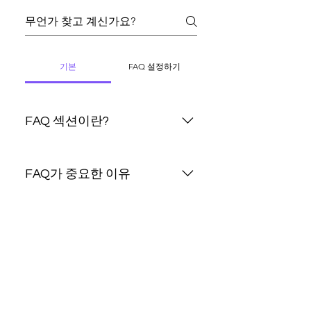
기본
FAQ 설정하기
FAQ 섹션이란?
FAQ 섹션은 "배송 가능 지역은 어
디인가요?", "영업 시간이 어떻게
FAQ가 중요한 이유
되나요?", "서비스예약은 어떻게 하
나요?"와 같이 비즈니스에 관련된
FAQ는 비즈니스에 관련된 자주 묻
자주 묻는 질문에 대한 빠른 답변을
는 질문에 대한 빠른 답변을 제공하
FAQ를 어디에 추가할 수 있
제공합니다.
며 방문자의 사이트 탐색 경험이 향
나요?
상되는 데 도움을 줍니다.
FAQ는 사이트 모든 페이지 또는
Wix 모바일 앱에 추가하여 휴대 기
기를 통한 액세스를 제공할 수 있습