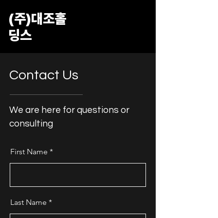
​(주)대조홀
딩스
Contact Us
We are here for questions or
consulting
First Name
Last Name