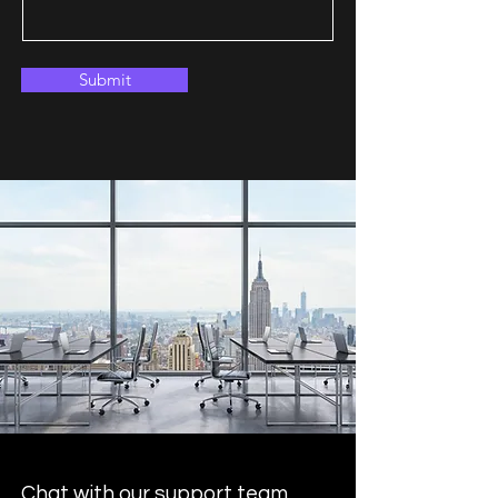
Submit
Chat with our support team